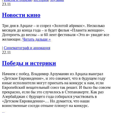
23.11
Новости кино
Три дня в Арцахе – и созрел «Золотой абрикос». Несколько
месяцев до конца года – и будет фильм «Планета женщин».
Дотерпеть до весны – и 60 лент фестиваля «Это я» увидят все
желающие.
Читать дальше »
|
Синематограф и анимация
22.11
Победы и истерики
Начнем с побед. Владимир Арзуманян из Арцаха выиграл
«Детское Евровидение», и это означает, что в будущем году
юные исполнители могут приехать на конкурс к нам, если
Европейский вещательный союз так решит. И было бы совсем
прекрасно, если бы это случилось в Степанакерте. Как раз
Азербайджан с будущего года собирался участвовать в
«Детском Евровидении»… Но думается, что наши
воинственные соседи отныне плюнут на конкурс.