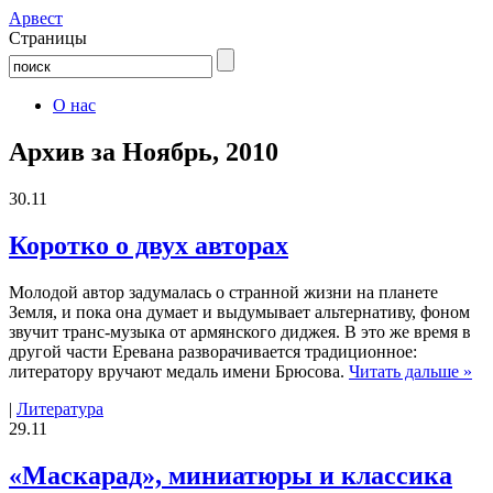
Aрвест
Страницы
О нас
Архив за Ноябрь, 2010
30.11
Коротко о двух авторах
Молодой автор задумалась о странной жизни на планете
Земля, и пока она думает и выдумывает альтернативу, фоном
звучит транс-музыка от армянского диджея. В это же время в
другой части Еревана разворачивается традиционное:
литератору вручают медаль имени Брюсова.
Читать дальше »
|
Литература
29.11
«Маскарад», миниатюры и классика