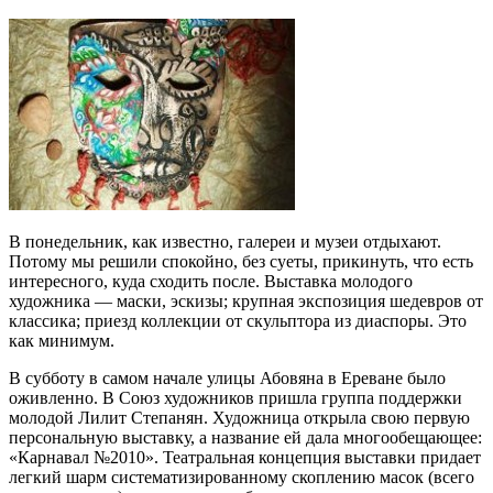
В понедельник, как известно, галереи и музеи отдыхают.
Потому мы решили спокойно, без суеты, прикинуть, что есть
интересного, куда сходить после. Выставка молодого
художника — маски, эскизы; крупная экспозиция шедевров от
классика; приезд коллекции от скульптора из диаспоры. Это
как минимум.
В субботу в самом начале улицы Абовяна в Ереване было
оживленно. В Союз художников пришла группа поддержки
молодой Лилит Степанян. Художница открыла свою первую
персональную выставку, а название ей дала многообещающее:
«Карнавал №2010». Театральная концепция выставки придает
легкий шарм систематизированному скоплению масок (всего