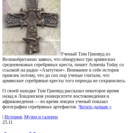
Ученый Тим Гринвуд из
Великобритании заявил, что обнаружил три армянских
средневековых серебряных креста, пишет Armenia Today со
ссылкой на радио «Азатутюн». Внимание к себе историк
привлек потому, что до сих пор ученые считали, что
армянские серебряные кресты того периода не сохранились.
О своей находке Тим Гринвуд рассказал некоторое время
назад в Лондонском университете востоковедения и
африковедения — во время лекции ученый показал
фотографии серебряных артефактов.
Читать дальше »
|
История
,
Музеи и галереи
25.11