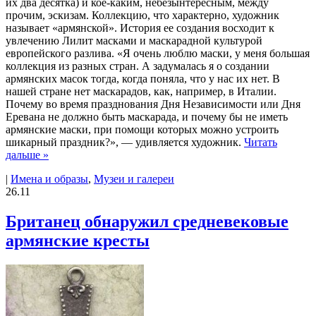
их два десятка) и кое-каким, небезынтересным, между
прочим, эскизам. Коллекцию, что характерно, художник
называет «армянской». История ее создания восходит к
увлечению Лилит масками и маскарадной культурой
европейского разлива. «Я очень люблю маски, у меня большая
коллекция из разных стран. А задумалась я о создании
армянских масок тогда, когда поняла, что у нас их нет. В
нашей стране нет маскарадов, как, например, в Италии.
Почему во время празднования Дня Независимости или Дня
Еревана не должно быть маскарада, и почему бы не иметь
армянские маски, при помощи которых можно устроить
шикарный праздник?», — удивляется художник.
Читать
дальше »
|
Имена и образы
,
Музеи и галереи
26.11
Британец обнаружил средневековые
армянские кресты