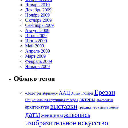
Январь 2010
Декабрь 2009
Ноябрь 2009
Октябрь 2009
Сентябрь 2009
Август 2009
Июль 2009
Июнь 2009
Май 2009
Апрель 2009
Март 2009
Февраль 2009
Январь 2009
Облако тегов
Ереван
ААЦ
«Золотой абрикос»
Гюмри
Арцах
актеры
Национальная картинная галерея
археология
выставки
архитектура
графика
грузинские армяне
даты
живопись
женщины
изобразительное искусство