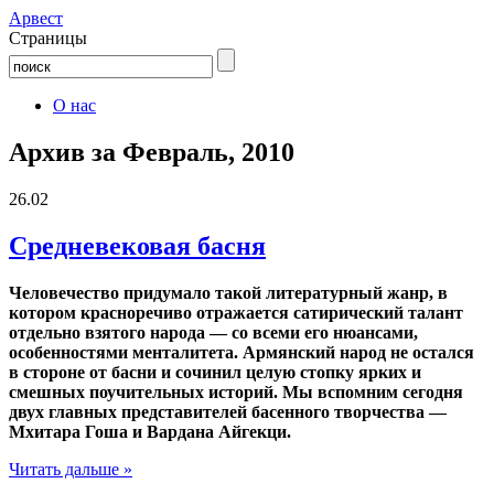
Aрвест
Страницы
О нас
Архив за Февраль, 2010
26.02
Средневековая басня
Человечество придумало такой литературный жанр, в
котором красноречиво отражается сатирический талант
отдельно взятого народа — со всеми его нюансами,
особенностями менталитета. Армянский народ не остался
в стороне от басни и сочинил целую стопку ярких и
смешных поучительных историй. Мы вспомним сегодня
двух главных представителей басенного творчества —
Мхитара Гоша и Вардана Айгекци.
Читать дальше »