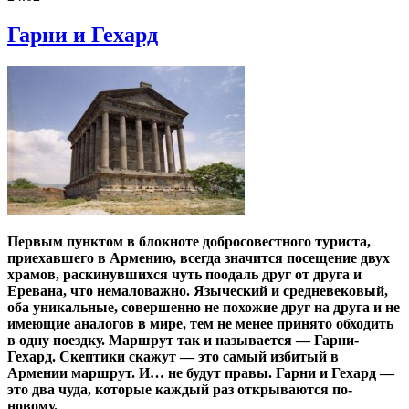
Гарни и Гехард
Первым пунктом в блокноте добросовестного туриста,
приехавшего в Армению, всегда значится посещение двух
храмов, раскинувшихся чуть поодаль друг от друга и
Еревана, что немаловажно. Языческий и средневековый,
оба уникальные, совершенно не похожие друг на друга и не
имеющие аналогов в мире, тем не менее принято обходить
в одну поездку. Маршрут так и называется — Гарни-
Гехард. Скептики скажут — это самый избитый в
Армении маршрут. И… не будут правы. Гарни и Гехард —
это два чуда, которые каждый раз открываются по-
новому.