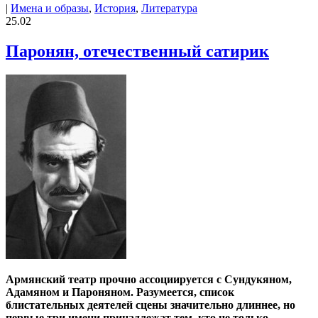
|
Имена и образы
,
История
,
Литература
25.02
Паронян, отечественный сатирик
Армянский театр прочно ассоциируется с Сундукяном,
Адамяном и Пароняном. Разумеется, список
блистательных деятелей сцены значительно длиннее, но
первые три имени принадлежат тем, кто не только