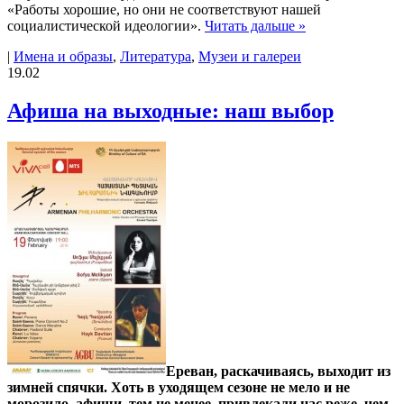
«Работы хорошие, но они не соответствуют нашей
социалистической идеологии».
Читать дальше »
|
Имена и образы
,
Литература
,
Музеи и галереи
19.02
Афиша на выходные: наш выбор
Ереван, раскачиваясь, выходит из
зимней спячки. Хоть в уходящем сезоне не мело и не
морозило, афиши, тем не менее, привлекали нас реже, чем