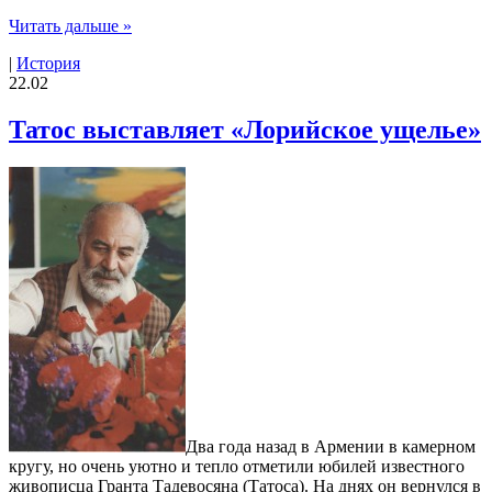
Читать дальше »
|
История
22.02
Татос выставляет «Лорийское ущелье»
Два года назад в Армении в камерном
кругу, но очень уютно и тепло отметили юбилей известного
живописца Гранта Тадевосяна (Татоса). На днях он вернулся в