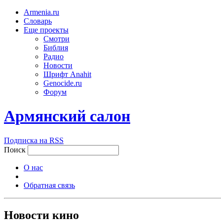
Armenia.ru
Словарь
Еще проекты
Смотри
Библия
Радио
Новости
Шрифт Anahit
Genocide.ru
Форум
Армянский салон
Подписка на RSS
Поиск
О нас
Обратная связь
Новости кино