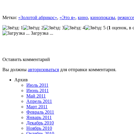
Метки:
«Золотой абрикос»
,
«Это я»
,
кино
,
кинопоказы
,
режисс
(
1
оценок, в 
Загрузка ...
Оставить комментарий
Вы должны
авторизоваться
для отправки комментария.
Архив
Июль 2011
Июнь 2011
Май 2011
Апрель 2011
Март 2011
Февраль 2011
Январь 2011
Декабрь 2010
Ноябрь 2010
Октябрь 2010