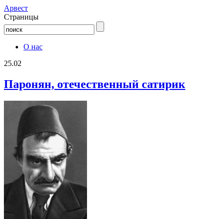
Aрвест
Страницы
О нас
25.02
Паронян, отечественный сатирик