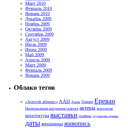
Март 2010
Февраль 2010
Январь 2010
Декабрь 2009
Ноябрь 2009
Октябрь 2009
Сентябрь 2009
Август 2009
Июль 2009
Июнь 2009
Май 2009
Апрель 2009
Март 2009
Февраль 2009
Январь 2009
Облако тегов
Ереван
ААЦ
«Золотой абрикос»
Гюмри
Арцах
актеры
Национальная картинная галерея
археология
выставки
архитектура
графика
грузинские армяне
даты
живопись
женщины