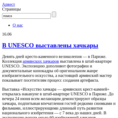
Aрвест
Страницы
О нас
16.06
В UNESCO выставлены хачкары
Девять дней кресто-каменного великолепия — в Париже.
Коллекция
армянских хачкаров
выставлена в штаб-квартире
UNESCO. Экспозицию дополняют фотографии и
документальные кинокадры об оригинальном жанре
изобразительного искусства, а настоящий армянский мастер
показывает посетителям процесс создания артефакта.
Выставка «Искусство хачкара — армянских крест-камней»
открылась накануне в штаб-квартире UNESCO в Париже. До
вечера 24 июня всем желающим демонстрируют образцы
хачкара, подпитывая впечатления гостей редкими снимками и
фильмами, иллюстрирующими длинный путь развития
национального изобретения — с 7 века до наших дней. В
экспозицию вошли около 60 изображений хачкаров,