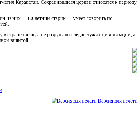
тметил Карапетян. Сохранившиеся церкви относятся к периоду
ин из них — 80-летний старик — умеет говорить по-
тей.
 в стране никогда не разрушали следов чужих цивилизаций, а
нной защитой.
и
Версия для печати