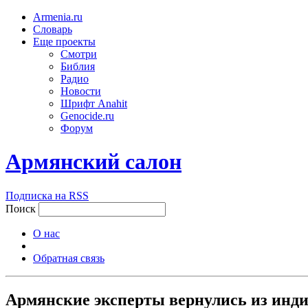
Armenia.ru
Словарь
Еще проекты
Смотри
Библия
Радио
Новости
Шрифт Anahit
Genocide.ru
Форум
Армянский салон
Подписка на RSS
Поиск
О нас
Обратная связь
Армянские эксперты вернулись из инд