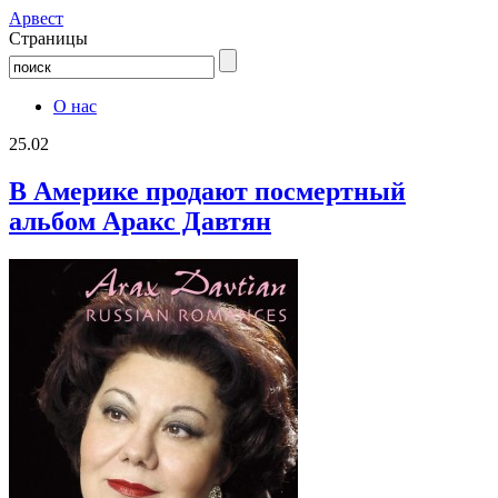
Aрвест
Страницы
О нас
25.02
В Америке продают посмертный
альбом Аракс Давтян