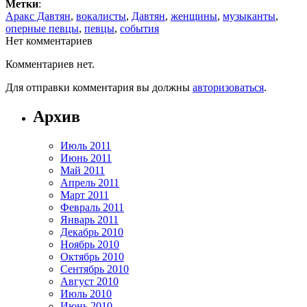
Метки
:
Аракс Давтян
,
вокалисты
,
Давтян
,
женщины
,
музыканты
,
оперные певцы
,
певцы
,
события
Нет комментариев
Комментариев нет.
Для отправки комментария вы должны
авторизоваться
.
Архив
Июль 2011
Июнь 2011
Май 2011
Апрель 2011
Март 2011
Февраль 2011
Январь 2011
Декабрь 2010
Ноябрь 2010
Октябрь 2010
Сентябрь 2010
Август 2010
Июль 2010
Июнь 2010