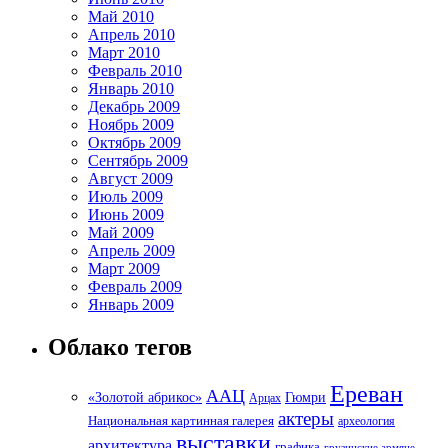
Май 2010
Апрель 2010
Март 2010
Февраль 2010
Январь 2010
Декабрь 2009
Ноябрь 2009
Октябрь 2009
Сентябрь 2009
Август 2009
Июль 2009
Июнь 2009
Май 2009
Апрель 2009
Март 2009
Февраль 2009
Январь 2009
Облако тегов
Ереван
ААЦ
«Золотой абрикос»
Гюмри
Арцах
актеры
Национальная картинная галерея
археология
выставки
архитектура
графика
грузинские армяне