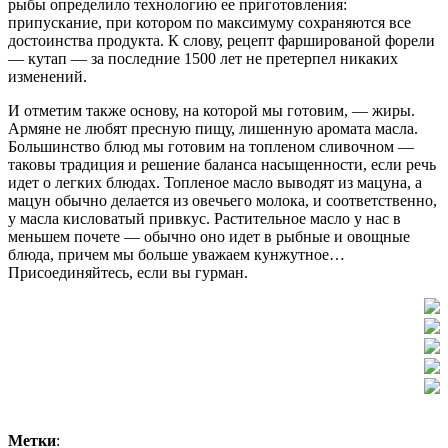
рыбы определило технологию ее приготовления:
припускание, при котором по максимуму сохраняются все
достоинства продукта. К слову, рецепт фаршированой форели
— кутап — за последние 1500 лет не претерпел никаких
изменений.
И отметим также основу, на которой мы готовим, — жиры.
Армяне не любят пресную пищу, лишенную аромата масла.
Большинство блюд мы готовим на топленом сливочном —
таковы традиция и решение баланса насыщенности, если речь
идет о легких блюдах. Топленое масло выводят из мацуна, а
мацун обычно делается из овечьего молока, и соответственно,
у масла кисловатый привкус. Растительное масло у нас в
меньшем почете — обычно оно идет в рыбные и овощные
блюда, причем мы больше уважаем кунжутное…
Присоединяйтесь, если вы гурман.
Метки
: