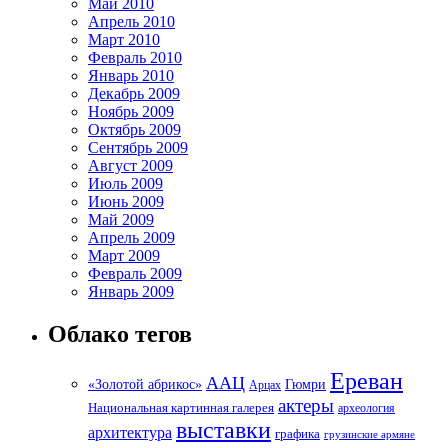
Май 2010
Апрель 2010
Март 2010
Февраль 2010
Январь 2010
Декабрь 2009
Ноябрь 2009
Октябрь 2009
Сентябрь 2009
Август 2009
Июль 2009
Июнь 2009
Май 2009
Апрель 2009
Март 2009
Февраль 2009
Январь 2009
Облако тегов
Ереван
ААЦ
«Золотой абрикос»
Гюмри
Арцах
актеры
Национальная картинная галерея
археология
выставки
архитектура
графика
грузинские армяне