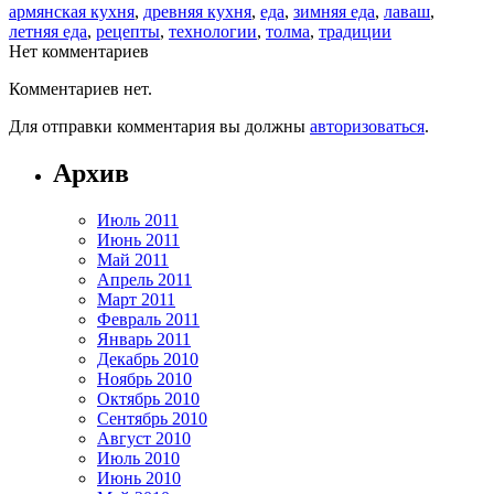
армянская кухня
,
древняя кухня
,
еда
,
зимняя еда
,
лаваш
,
летняя еда
,
рецепты
,
технологии
,
толма
,
традиции
Нет комментариев
Комментариев нет.
Для отправки комментария вы должны
авторизоваться
.
Архив
Июль 2011
Июнь 2011
Май 2011
Апрель 2011
Март 2011
Февраль 2011
Январь 2011
Декабрь 2010
Ноябрь 2010
Октябрь 2010
Сентябрь 2010
Август 2010
Июль 2010
Июнь 2010