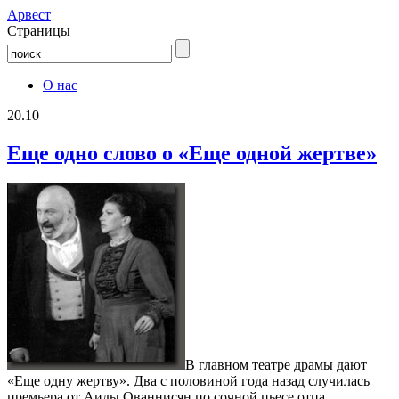
Aрвест
Страницы
О нас
20.10
Еще одно слово о «Еще одной жертве»
В главном театре драмы дают
«Еще одну жертву». Два с половиной года назад случилась
премьера от Аиды Ованнисян по сочной пьесе отца