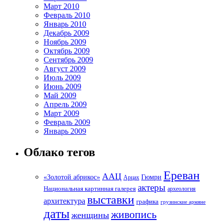
Март 2010
Февраль 2010
Январь 2010
Декабрь 2009
Ноябрь 2009
Октябрь 2009
Сентябрь 2009
Август 2009
Июль 2009
Июнь 2009
Май 2009
Апрель 2009
Март 2009
Февраль 2009
Январь 2009
Облако тегов
Ереван
ААЦ
«Золотой абрикос»
Гюмри
Арцах
актеры
Национальная картинная галерея
археология
выставки
архитектура
графика
грузинские армяне
даты
живопись
женщины