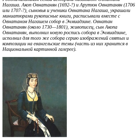
Нагаша. Акоп Овнатанян (1692-?) и Арутюн Овнатанян (1706
или 1707-?), сыновья и ученики Овнатана Нагаша, украшали
миниатюрами рукописные книги, расписывали вместе с
Овнатаном Нагашем собор в Эчмиадзине. Овнатан
Овнатанян (около 1730—1801), живописец, сын Акопа
Овнатанян, выполнил новую роспись собора в Эчмиадзине,
исполнил для того же собора серию изображений святых и
композиции на евангельские темы (часть из них хранится в
Национальной картинной галерее).