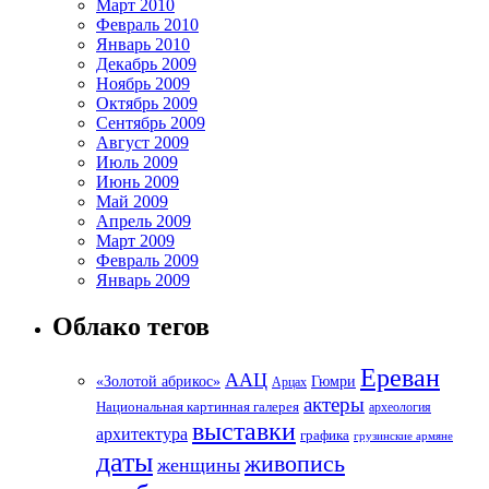
Март 2010
Февраль 2010
Январь 2010
Декабрь 2009
Ноябрь 2009
Октябрь 2009
Сентябрь 2009
Август 2009
Июль 2009
Июнь 2009
Май 2009
Апрель 2009
Март 2009
Февраль 2009
Январь 2009
Облако тегов
Ереван
ААЦ
«Золотой абрикос»
Гюмри
Арцах
актеры
Национальная картинная галерея
археология
выставки
архитектура
графика
грузинские армяне
даты
живопись
женщины