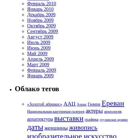
Февраль 2010
Январь 2010
Декабрь 2009
Ноябрь 2009
Октябрь 2009
Сентябрь 2009
Август 2009
Июль 2009
Июнь 2009
Май 2009
Апрель 2009
Март 2009
Февраль 2009
Январь 2009
Облако тегов
Ереван
ААЦ
«Золотой абрикос»
Гюмри
Арцах
актеры
Национальная картинная галерея
археология
выставки
архитектура
графика
грузинские армяне
даты
живопись
женщины
изобразительное искусство