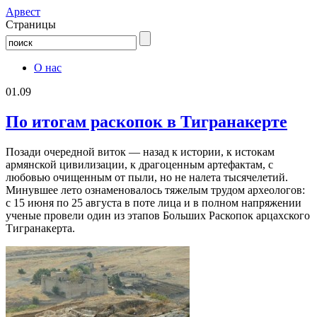
Aрвест
Страницы
О нас
01.09
По итогам раскопок в Тигранакерте
Позади очередной виток — назад к истории, к истокам
армянской цивилизации, к драгоценным артефактам, с
любовью очищенным от пыли, но не налета тысячелетий.
Минувшее лето ознаменовалось тяжелым трудом археологов:
с 15 июня по 25 августа в поте лица и в полном напряжении
ученые провели один из этапов Больших Раскопок арцахского
Тигранакерта.