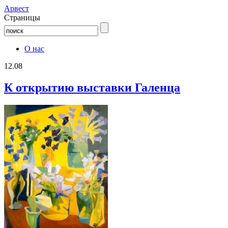
Aрвест
Страницы
О нас
12.08
К открытию выставки Галенца