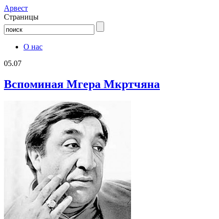
Aрвест
Страницы
О нас
05.07
Вспоминая Мгера Мкртчяна