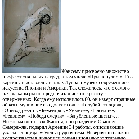
Жансему присвоено множество
профессиональных наград, в том числе «При популист». Его
картины выставлены в залах Лувра и музеях современного
искусства Японии и Америки. Так сложилось, что с самого
начала карьеры он предпочитал искать красоту в
отверженных. Когда ему исполнилось 80, он изверг страшные
образы, мучившие его долгие годы: «Голубой геноцид»,
«Эпизод резни», «Беженцы», «Уныние», «Насилие»,
«Реквием», «Победа смерти», «Загубленные цветы»…
Несколько лет назад Жансем, при рождении Ованнес
Семерджян, подарил Армении 34 работы, описывающие
ужасы геноцида. «Очень трудная тема. Невероятно сложно
воспроизвести в живописи общенациональную трагедию.