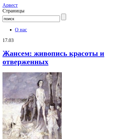
Aрвест
Страницы
О нас
17.03
Жансем: живопись красоты и
отверженных