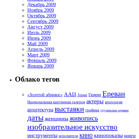
Декабрь 2009
Ноябрь 2009
Октябрь 2009
Сентябрь 2009
Август 2009
Июль 2009
Июнь 2009
Май 2009
Апрель 2009
Март 2009
Февраль 2009
Январь 2009
Облако тегов
Ереван
ААЦ
«Золотой абрикос»
Гюмри
Арцах
актеры
Национальная картинная галерея
археология
выставки
архитектура
графика
грузинские армяне
даты
живопись
женщины
изобразительное искусство
кино
кинопоказы
инструменты
книги
исполнители