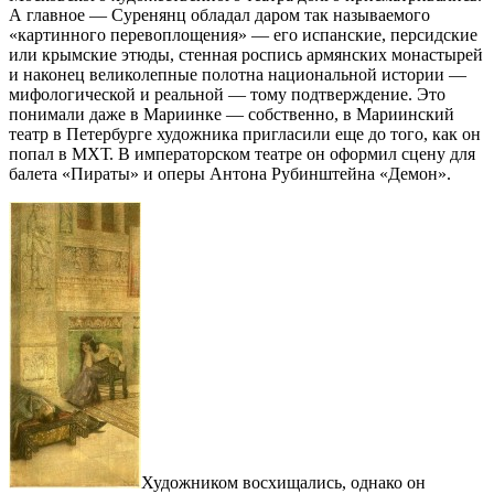
А главное — Суренянц обладал даром так называемого
«картинного перевоплощения» — его испанские, персидские
или крымские этюды, стенная роспись армянских монастырей
и наконец великолепные полотна национальной истории —
мифологической и реальной — тому подтверждение. Это
понимали даже в Мариинке — собственно, в Мариинский
театр в Петербурге художника пригласили еще до того, как он
попал в МХТ. В императорском театре он оформил сцену для
балета «Пираты» и оперы Антона Рубинштейна «Демон».
Художником восхищались, однако он