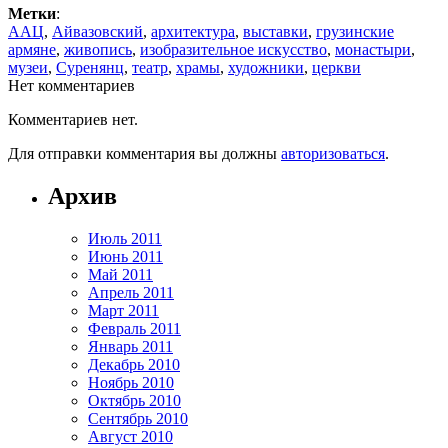
Метки
:
ААЦ
,
Айвазовский
,
архитектура
,
выставки
,
грузинские
армяне
,
живопись
,
изобразительное искусство
,
монастыри
,
музеи
,
Суренянц
,
театр
,
храмы
,
художники
,
церкви
Нет комментариев
Комментариев нет.
Для отправки комментария вы должны
авторизоваться
.
Архив
Июль 2011
Июнь 2011
Май 2011
Апрель 2011
Март 2011
Февраль 2011
Январь 2011
Декабрь 2010
Ноябрь 2010
Октябрь 2010
Сентябрь 2010
Август 2010