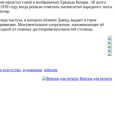
им предстал герой в воображении Ерванда Кочара. «Я долго
 1939 году, когда решили отметить тысячелетие народного эпоса
Кочар.
жда пастуха, в которую облачен Давид, выдает в герое
ь с армянами. Монументальное сооружение, напоминающее об
 одной из главных достопримечательностей столицы.
е искусство
,
художники
,
юбилеи
Версия для печати