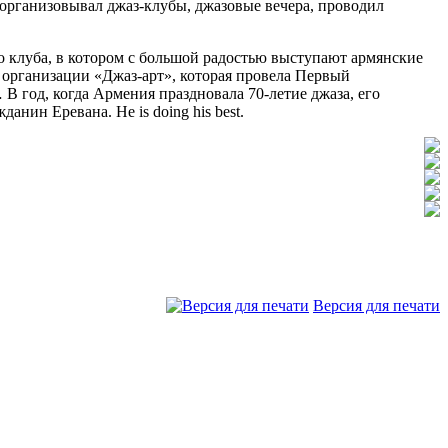
 организовывал джаз-клубы, джазовые вечера, проводил
го клуба, в котором с большой радостью выступают армянские
 организации «Джаз-арт», которая провела Первый
В год, когда Армения праздновала 70-летие джаза, его
ин Еревана. He is doing his best.
Версия для печати