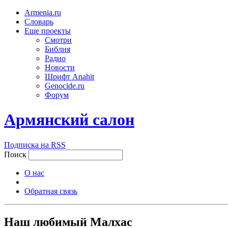
Armenia.ru
Словарь
Еще проекты
Смотри
Библия
Радио
Новости
Шрифт Anahit
Genocide.ru
Форум
Армянский салон
Подписка на RSS
Поиск
О нас
Обратная связь
Наш любимый Малхас