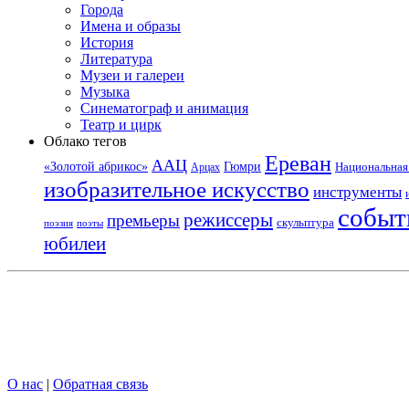
Города
Имена и образы
История
Литература
Музеи и галереи
Музыка
Синематограф и анимация
Театр и цирк
Облако тегов
Ереван
ААЦ
«Золотой абрикос»
Гюмри
Национальная 
Арцах
изобразительное искусство
инструменты
событ
режиссеры
премьеры
скульптура
поэзия
поэты
юбилеи
О нас
|
Обратная связь