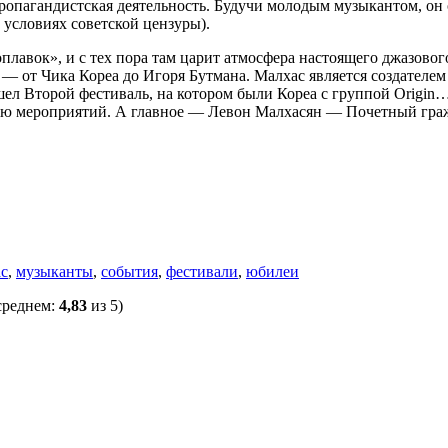
пропагандистская деятельность. Будучи молодым музыкантом, он
 условиях советской цензуры).
плавок», и с тех пора там царит атмосфера настоящего джазово
 — от Чика Кореа до Игоря Бутмана. Малхас является создателем
л Второй фестиваль, на котором были Кореа с группой Origin… 
 мероприятий. А главное — Левон Малхасян — Почетный граждан
с
,
музыканты
,
события
,
фестивали
,
юбилеи
среднем:
4,83
из 5)