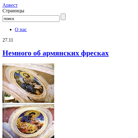
Aрвест
Страницы
О нас
27.11
Немного об армянских фресках