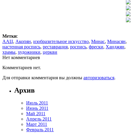
Метки
:
ААЦ
,
Акопян
,
изобразительное искусство
,
Минас
,
Минасян
,
настенная роспись
,
реставрация
,
роспись
,
фрески
,
Ханджян
,
храмы
,
художники
,
церкви
Нет комментариев
Комментариев нет.
Для отправки комментария вы должны
авторизоваться
.
Архив
Июль 2011
Июнь 2011
Май 2011
Апрель 2011
Март 2011
Февраль 2011