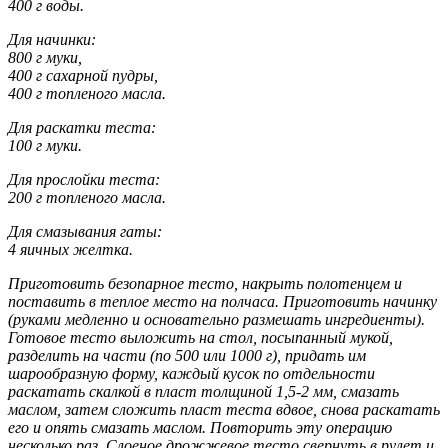
400 г воды.
Для начинки:
800 г муки,
400 г сахарной пудры,
400 г топленого масла.
Для раскатки теста:
100 г муки.
Для прослойки теста:
200 г топленого масла.
Для смазывания гаты:
4 яичных желтка.
Приготовить безопарное тесто, накрыть полотенцем и
поставить в теплое место на полчаса. Приготовить начинку
(руками медленно и основательно размешать ингредиенты).
Готовое тесто выложить на стол, посыпанный мукой,
разделить на части (по 500 или 1000 г), придать им
шарообразную форму, каждый кусок по отдельности
раскатать скалкой в пласт толщиной 1,5-2 мм, смазать
маслом, затем сложить пласт теста вдвое, снова раскатать
его и опять смазать маслом. Повторить эту операцию
несколько раз. Слоеное дрожжевое тесто свернуть в рулет и