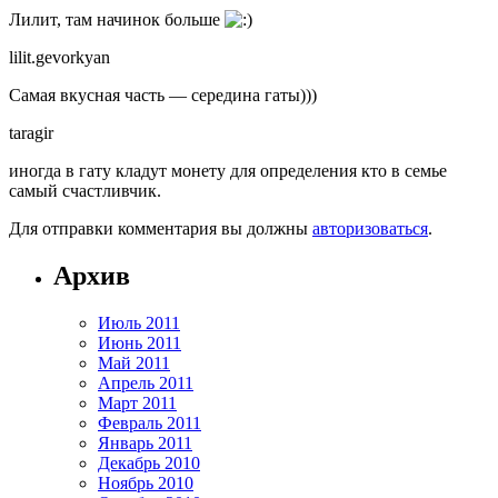
Лилит, там начинок больше
lilit.gevorkyan
Самая вкусная часть — середина гаты)))
taragir
иногда в гату кладут монету для определения кто в семье
самый счастливчик.
Для отправки комментария вы должны
авторизоваться
.
Архив
Июль 2011
Июнь 2011
Май 2011
Апрель 2011
Март 2011
Февраль 2011
Январь 2011
Декабрь 2010
Ноябрь 2010