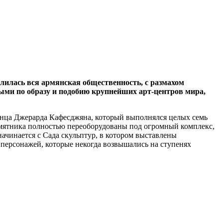
лилась вся армянская общественность, с размахом
ми по образу и подобию крупнейших арт-центров мира,
анца Джерарда Кафесджяна, который выполнялся целых семь
памятника полностью переоборудованы под огромный комплекс,
ачинается с Сада скульптур, в котором выставлены
персонажей, которые некогда возвышались на ступенях