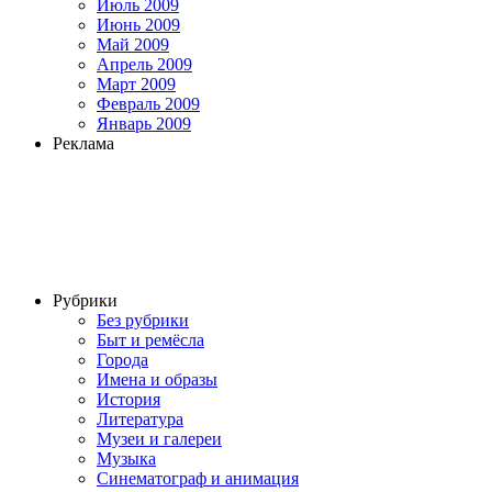
Июль 2009
Июнь 2009
Май 2009
Апрель 2009
Март 2009
Февраль 2009
Январь 2009
Реклама
Рубрики
Без рубрики
Быт и ремёсла
Города
Имена и образы
История
Литература
Музеи и галереи
Музыка
Синематограф и анимация