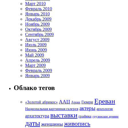
Март 2010
Февраль 2010
Январь 2010
Декабрь 2009
Ноябрь 2009
Октябрь 2009
Сентябрь 2009
Август 2009
Июль 2009
Июнь 2009
Май 2009
Апрель 2009
Март 2009
Февраль 2009
Январь 2009
Облако тегов
Ереван
ААЦ
«Золотой абрикос»
Гюмри
Арцах
актеры
Национальная картинная галерея
археология
выставки
архитектура
графика
грузинские армяне
даты
живопись
женщины