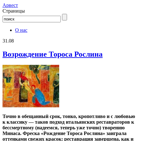
Aрвест
Страницы
О нас
31.08
Возрождение Тороса Рослина
Точно в обещанный срок, тонко, кропотливо и с любовью
к классику — таков подход итальянских реставраторов к
бессмертному (надеемся, теперь уже точно) творению
Минаса. Фреска «Рождение Тороса Рослина» заиграла
оттенками свежих красок: реставрация завершена, как и