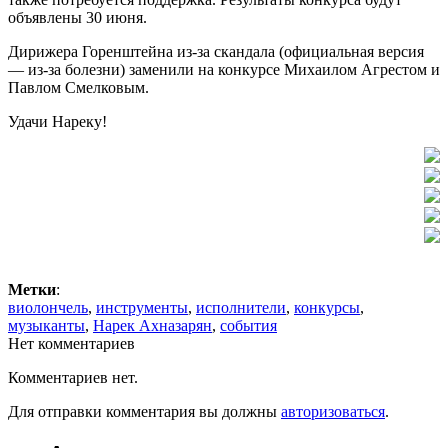
объявлены 30 июня.
Дирижера Горенштейна из-за скандала (официальная версия
— из-за болезни) заменили на конкурсе Михаилом Агрестом и
Павлом Смелковым.
Удачи Нареку!
Метки
:
виолончель
,
инструменты
,
исполнители
,
конкурсы
,
музыканты
,
Нарек Ахназарян
,
события
Нет комментариев
Комментариев нет.
Для отправки комментария вы должны
авторизоваться
.