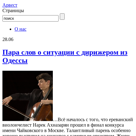
Aрвест
Страницы
О нас
28.06
Пара слов о ситуации с дирижером из
Одессы
…Всё началось с того, что ереванский
виолончелист Нарек Ахназарян прошел в финал конкурса
имени Чайковского в Москве. Талантливый парень особенно
хорошо выступил на конкурсе с камерным оркестром. Жюри