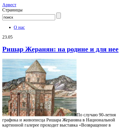
Aрвест
Страницы
О нас
23.05
Ришар Жеранян: на родине и для нее
По случаю 90-летия
графика и живописца Ришара Жераняна в Национальной
картинной галерее проходит выставка «Возвращение в