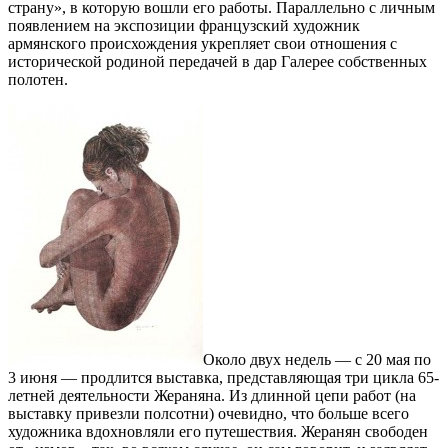
страну», в которую вошли его работы. Параллельно с личным
появлением на экспозиции французский художник
армянского происхождения укрепляет свои отношения с
исторической родиной передачей в дар Галерее собственных
полотен.
Около двух недель — с 20 мая по
3 июня — продлится выставка, представляющая три цикла 65-
летней деятельности Жераняна. Из длинной цепи работ (на
выставку привезли полсотни) очевидно, что больше всего
художника вдохновляли его путешествия. Жеранян свободен