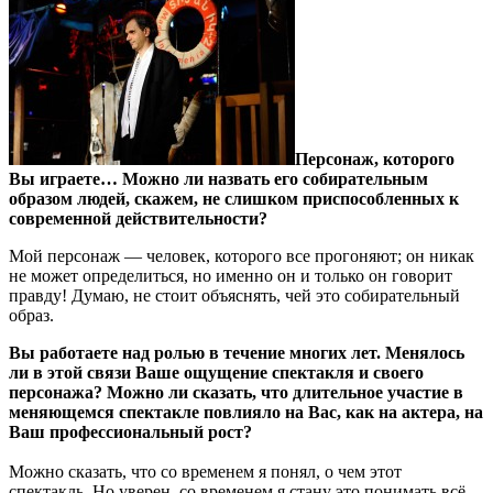
Персонаж, которого
Вы играете… Можно ли назвать его собирательным
образом людей, скажем, не слишком приспособленных к
современной действительности?
Мой персонаж — человек, которого все прогоняют; он никак
не может определиться, но именно он и только он говорит
правду! Думаю, не стоит объяснять, чей это собирательный
образ.
Вы работаете над ролью в течение многих лет. Менялось
ли в этой связи Ваше ощущение спектакля и своего
персонажа? Можно ли сказать, что длительное участие в
меняющемся спектакле повлияло на Вас, как на актера, на
Ваш профессиональный рост?
Можно сказать, что со временем я понял, о чем этот
спектакль. Но уверен, со временем я стану это понимать всё