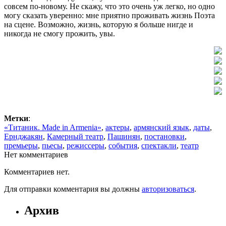
совсем по-новому. Не скажу, что это очень уж легко, но одно
могу сказать уверенно: мне приятно проживать жизнь Поэта
на сцене. Возможно, жизнь, которую я больше нигде и
никогда не смогу прожить, увы.
Метки
:
«Титаник. Made in Armenia»
,
актеры
,
армянский язык
,
даты
,
Ернджакян
,
Камерный театр
,
Пашинян
,
постановки
,
премьеры
,
пьесы
,
режиссеры
,
события
,
спектакли
,
театр
Нет комментариев
Комментариев нет.
Для отправки комментария вы должны
авторизоваться
.
Архив