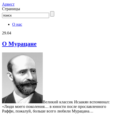
Aрвест
Страницы
О нас
29.04
О Мурацане
Великий классик Исаакян вспоминал:
«Люди моего поколения… в юности после прославленного
Раффи, пожалуй, больше всего любили Мурацана…