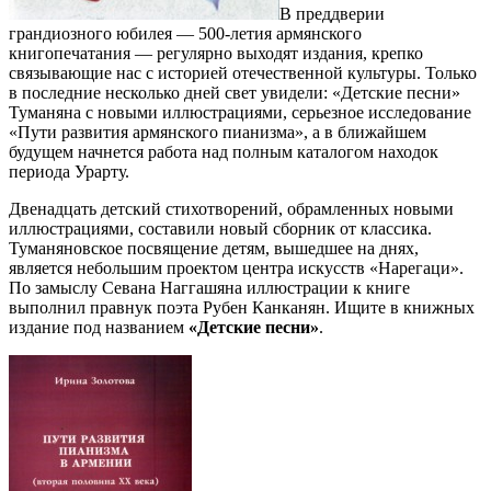
В преддверии
грандиозного юбилея — 500-летия армянского
книгопечатания — регулярно выходят издания, крепко
связывающие нас с историей отечественной культуры. Только
в последние несколько дней свет увидели: «Детские песни»
Туманяна с новыми иллюстрациями, серьезное исследование
«Пути развития армянского пианизма», а в ближайшем
будущем начнется работа над полным каталогом находок
периода Урарту.
Двенадцать детский стихотворений, обрамленных новыми
иллюстрациями, составили новый сборник от классика.
Туманяновское посвящение детям, вышедшее на днях,
является небольшим проектом центра искусств «Нарегаци».
По замыслу Севана Наггашяна иллюстрации к книге
выполнил правнук поэта Рубен Канканян. Ищите в книжных
издание под названием
«Детские песни»
.