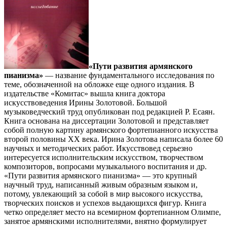
«Пути развития армянского
пианизма»
— название фундаментального исследования по
теме, обозначенной на обложке еще одного издания. В
издательстве «Комитас» вышла книга доктора
искусствоведения Ирины Золотовой. Большой
музыковедческий труд опубликован под редакцией Р. Есаян.
Книга основана на диссертации Золотовой и представляет
собой полную картину армянского фортепианного искусства
второй половины XX века. Ирина Золотова написала более 60
научных и методических работ. Икусствовед серьезно
интересуется исполнительским искусством, творчеством
композиторов, вопросами музыкального воспитания и др.
«Пути развития армянского пианизма» — это крупный
научный труд, написанный живым образным языком и,
потому, увлекающий за собой в мир высокого искусства,
творческих поисков и успехов выдающихся фигур. Книга
четко определяет место на всемирном фортепианном Олимпе,
занятое армянскими исполнителями, внятно формулирует