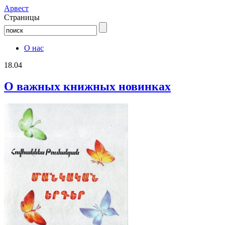
Aрвест
Страницы
О нас
18.04
О важных книжных новинках