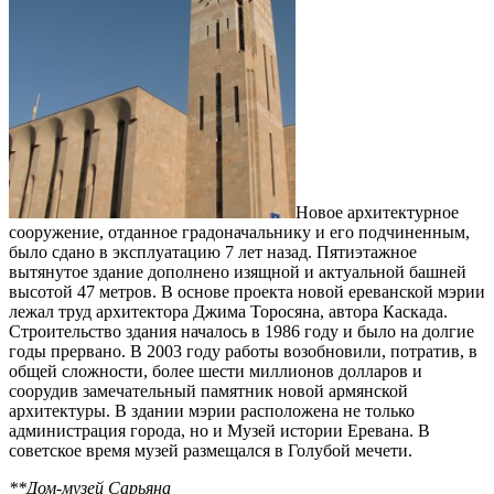
Новое архитектурное
сооружение, отданное градоначальнику и его подчиненным,
было сдано в эксплуатацию 7 лет назад. Пятиэтажное
вытянутое здание дополнено изящной и актуальной башней
высотой 47 метров. В основе проекта новой ереванской мэрии
лежал труд архитектора Джима Торосяна, автора Каскада.
Строительство здания началось в 1986 году и было на долгие
годы прервано. В 2003 году работы возобновили, потратив, в
общей сложности, более шести миллионов долларов и
соорудив замечательный памятник новой армянской
архитектуры. В здании мэрии расположена не только
администрация города, но и Музей истории Еревана. В
советское время музей размещался в Голубой мечети.
**Дом-музей Сарьяна