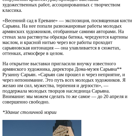
художественных работ, ассоциированных с творчеством
классика.
«Весенний сад в Ереване» — экспозиция, посвященная кисти
Сарьяна. На нее попали разножанровые работы молодых
армянских художников, отобранные самими авторами. На
стенах зала растянуты образцы батика, чередуются картины
маслом, и красной нитью через все работы проходит
сарьяновская интонация — она улавливается в сюжетах,
оттенках, атмосфере в целом.
На открытие выставки пригласили внучку известного
армянского художника, директора Дома-музея Сарьяна**
Рузанну Сарьян. «Сарьян сам прошел и через неприятие, и
через непонимание. Это путь всех молодых художников. Я
желаю им сил, мужества, терпения и дерзости», —
поддержала молодых творцов наследница Сарьяна.
Внимание: мы можем сделать то же самое — до 20 апреля и
совершенно свободно.
*Здание столичной мэрии