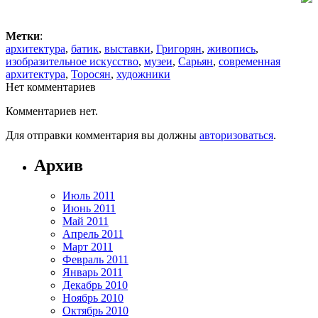
Метки
:
архитектура
,
батик
,
выставки
,
Григорян
,
живопись
,
изобразительное искусство
,
музеи
,
Сарьян
,
современная
архитектура
,
Торосян
,
художники
Нет комментариев
Комментариев нет.
Для отправки комментария вы должны
авторизоваться
.
Архив
Июль 2011
Июнь 2011
Май 2011
Апрель 2011
Март 2011
Февраль 2011
Январь 2011
Декабрь 2010
Ноябрь 2010
Октябрь 2010