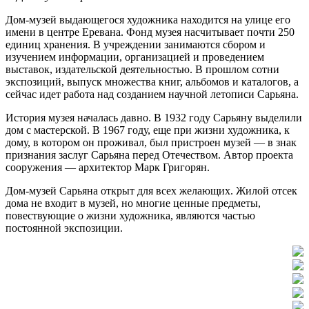
Дом-музей выдающегося художника находится на улице его
имени в центре Еревана. Фонд музея насчитывает почти 250
единиц хранения. В учреждении занимаются сбором и
изучением информации, организацией и проведением
выставок, издательской деятельностью. В прошлом сотни
экспозиций, выпуск множества книг, альбомов и каталогов, а
сейчас идет работа над созданием научной летописи Сарьяна.
История музея началась давно. В 1932 году Сарьяну выделили
дом с мастерской. В 1967 году, еще при жизни художника, к
дому, в котором он проживал, был пристроен музей — в знак
признания заслуг Сарьяна перед Отечеством. Автор проекта
сооружения — архитектор Марк Григорян.
Дом-музей Сарьяна открыт для всех желающих. Жилой отсек
дома не входит в музей, но многие ценные предметы,
повествующие о жизни художника, являются частью
постоянной экспозиции.