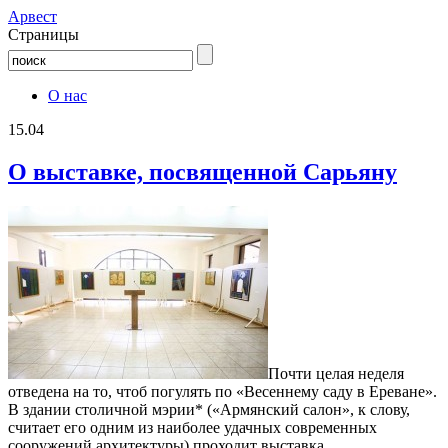
Aрвест
Страницы
О нас
15.04
О выставке, посвященной Сарьяну
Почти целая неделя
отведена на то, чтоб погулять по «Весеннему саду в Ереване».
В здании столичной мэрии* («Армянский салон», к слову,
считает его одним из наиболее удачных современных
сооружений архитектуры) проходит выставка