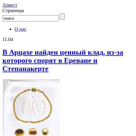
Aрвест
Страницы
О нас
11.04
В Арцахе найден ценный клад, из-за
которого спорят в Ереване и
Степанакерте