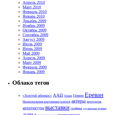
Апрель 2010
Март 2010
Февраль 2010
Январь 2010
Декабрь 2009
Ноябрь 2009
Октябрь 2009
Сентябрь 2009
Август 2009
Июль 2009
Июнь 2009
Май 2009
Апрель 2009
Март 2009
Февраль 2009
Январь 2009
Облако тегов
Ереван
ААЦ
«Золотой абрикос»
Гюмри
Арцах
актеры
Национальная картинная галерея
археология
выставки
архитектура
графика
грузинские армяне
даты
живопись