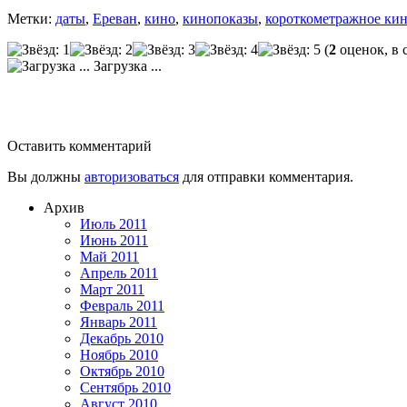
Метки:
даты
,
Ереван
,
кино
,
кинопоказы
,
короткометражное ки
(
2
оценок, в 
Загрузка ...
Оставить комментарий
Вы должны
авторизоваться
для отправки комментария.
Архив
Июль 2011
Июнь 2011
Май 2011
Апрель 2011
Март 2011
Февраль 2011
Январь 2011
Декабрь 2010
Ноябрь 2010
Октябрь 2010
Сентябрь 2010
Август 2010