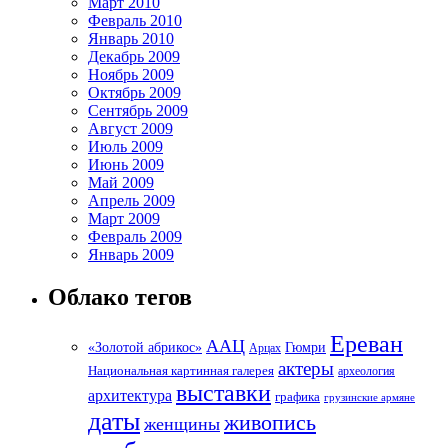
Март 2010
Февраль 2010
Январь 2010
Декабрь 2009
Ноябрь 2009
Октябрь 2009
Сентябрь 2009
Август 2009
Июль 2009
Июнь 2009
Май 2009
Апрель 2009
Март 2009
Февраль 2009
Январь 2009
Облако тегов
Ереван
ААЦ
«Золотой абрикос»
Гюмри
Арцах
актеры
Национальная картинная галерея
археология
выставки
архитектура
графика
грузинские армяне
даты
живопись
женщины