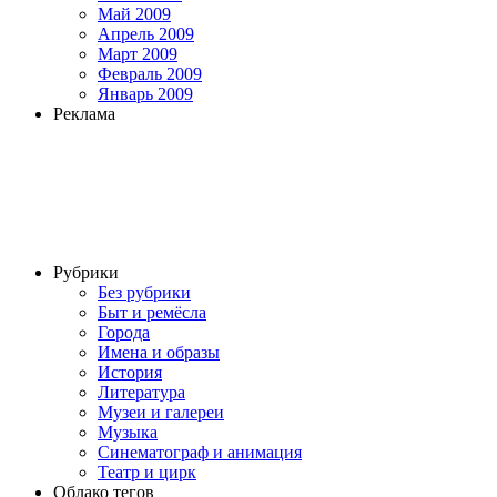
Май 2009
Апрель 2009
Март 2009
Февраль 2009
Январь 2009
Реклама
Рубрики
Без рубрики
Быт и ремёсла
Города
Имена и образы
История
Литература
Музеи и галереи
Музыка
Синематограф и анимация
Театр и цирк
Облако тегов