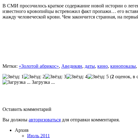
В СМИ просочилось краткое содержание новой истории о легенд
известного кровопийцы встревожил факт пропажи… его вставной
жажду человеческой крови. Чем закончится странная, на первы
Метки:
«Золотой абрикос»
,
Аведикян
,
даты
,
кино
,
кинопоказы
(
2
оценок, в 
Загрузка ...
Оставить комментарий
Вы должны
авторизоваться
для отправки комментария.
Архив
Июль 2011