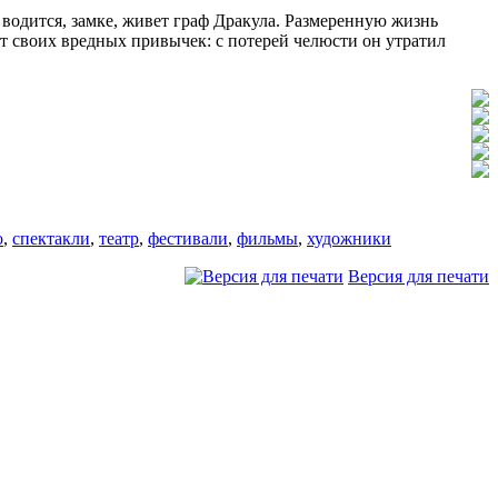
водится, замке, живет граф Дракула. Размеренную жизнь
от своих вредных привычек: с потерей челюсти он утратил
о
,
спектакли
,
театр
,
фестивали
,
фильмы
,
художники
Версия для печати