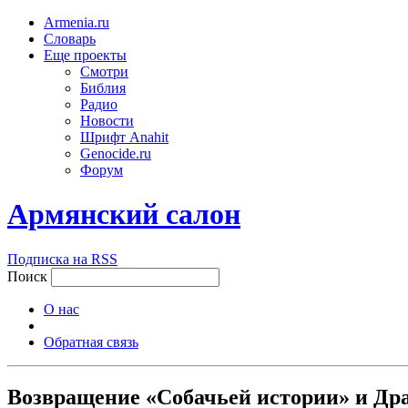
Armenia.ru
Словарь
Еще проекты
Смотри
Библия
Радио
Новости
Шрифт Anahit
Genocide.ru
Форум
Армянский салон
Подписка на RSS
Поиск
О нас
Обратная связь
Возвращение «Собачьей истории» и Др