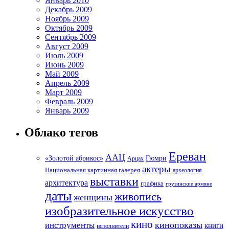
Январь 2010
Декабрь 2009
Ноябрь 2009
Октябрь 2009
Сентябрь 2009
Август 2009
Июль 2009
Июнь 2009
Май 2009
Апрель 2009
Март 2009
Февраль 2009
Январь 2009
Облако тегов
Ереван
ААЦ
«Золотой абрикос»
Гюмри
Арцах
актеры
Национальная картинная галерея
археология
выставки
архитектура
графика
грузинские армяне
даты
живопись
женщины
изобразительное искусство
кино
кинопоказы
инструменты
книги
исполнители