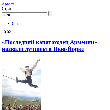
Aрвест
Страницы
О нас
10.02
«Последний канатоходец Армении»
назвали лучшим в Нью-Йорке