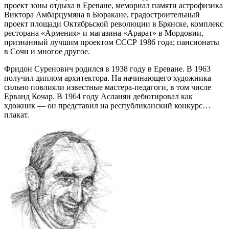
проект зоны отдыха в Ереване, мемориал памяти астрофизика
Виктора Амбарцумяна в Бюракане, градостроительный
проект площади Октябрьской революции в Брянске, комплекс
ресторана «Армения» и магазина «Арарат» в Мордовии,
признанный лучшим проектом СССР 1986 года; пансионаты
в Сочи и многое другое.
Фридон Суренович родился в 1938 году в Ереване. В 1963
получил диплом архитектора. На начинающего художника
сильно повлияли известные мастера-педагоги, в том числе
Ерванд Кочар. В 1964 году Асланян дебютировал как
хдожник — он представил на республиканский конкурс…
плакат.