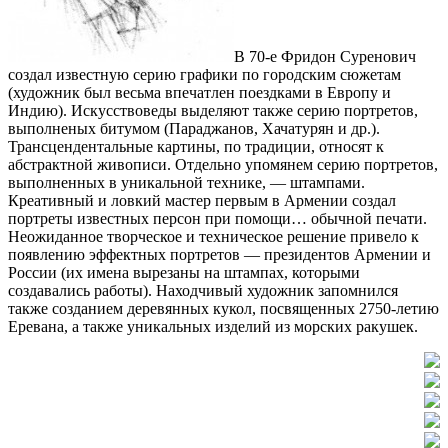
В 70-е Фридон Суренович
создал известную серию графики по городским сюжетам
(художник был весьма впечатлен поездками в Европу и
Индию). Искусствоведы выделяют также серию портретов,
выполненых битумом (Параджанов, Хачатурян и др.).
Трансцендентальные картины, по традиции, относят к
абстрактной живописи. Отдельно упомянем серию портретов,
выполненных в уникальной технике, — штампами.
Креативный и ловкий мастер первым в Армении создал
портреты известных персон при помощи… обычной печати.
Неожиданное творческое и техническое решение привело к
появлению эффектных портретов — президентов Армении и
России (их имена вырезаны на штампах, которыми
создавались работы). Находчивый художник запомнился
также созданием деревянных кукол, посвященных 2750-летию
Еревана, а также уникальных изделий из морских ракушек.