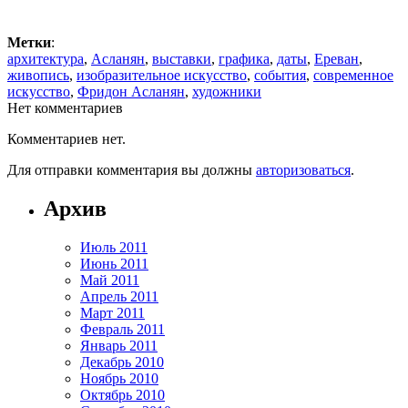
Метки
:
архитектура
,
Асланян
,
выставки
,
графика
,
даты
,
Ереван
,
живопись
,
изобразительное искусство
,
события
,
современное
искусство
,
Фридон Асланян
,
художники
Нет комментариев
Комментариев нет.
Для отправки комментария вы должны
авторизоваться
.
Архив
Июль 2011
Июнь 2011
Май 2011
Апрель 2011
Март 2011
Февраль 2011
Январь 2011
Декабрь 2010
Ноябрь 2010
Октябрь 2010