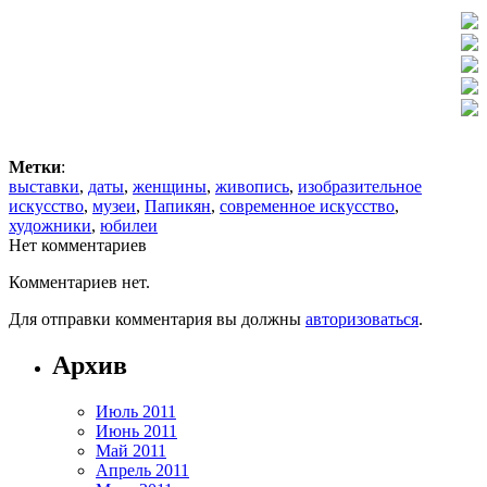
Метки
:
выставки
,
даты
,
женщины
,
живопись
,
изобразительное
искусство
,
музеи
,
Папикян
,
современное искусство
,
художники
,
юбилеи
Нет комментариев
Комментариев нет.
Для отправки комментария вы должны
авторизоваться
.
Архив
Июль 2011
Июнь 2011
Май 2011
Апрель 2011