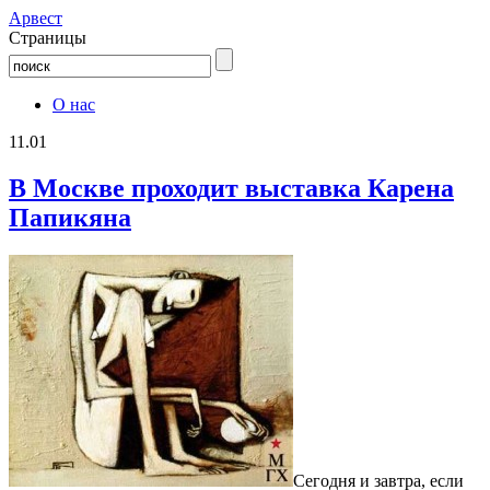
Aрвест
Страницы
О нас
11.01
В Москве проходит выставка Карена
Папикяна
Сегодня и завтра, если