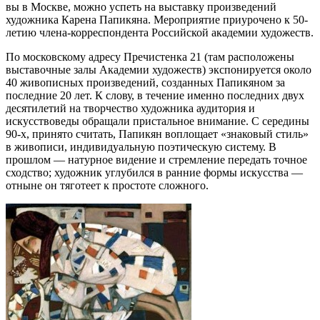
вы в Москве, можно успеть на выставку произведений
художника Карена Папикяна. Мероприятие приурочено к 50-
летию члена-корреспондента Российской академии художеств.
По московскому адресу Пречистенка 21 (там расположены
выставочные залы Академии художеств) экспонируется около
40 живописных произведений, созданных Папикяном за
последние 20 лет. К слову, в течение именно последних двух
десятилетий на творчество художника аудитория и
искусствоведы обращали пристальное внимание. С середины
90-х, принято считать, Папикян воплощает «знаковый стиль»
в живописи, индивидуальную поэтическую систему. В
прошлом — натурное видение и стремление передать точное
сходство; художник углубился в ранние формы искусства —
отныне он тяготеет к простоте сложного.