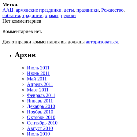
Метки
:
ААЦ
,
армянские праздники
,
даты
,
праздники
,
Рождество
,
события
,
традиции
,
храмы
,
церкви
Нет комментариев
Комментариев нет.
Для отправки комментария вы должны
авторизоваться
.
Архив
Июль 2011
Июнь 2011
Май 2011
Апрель 2011
Март 2011
Февраль 2011
Январь 2011
Декабрь 2010
Ноябрь 2010
Октябрь 2010
Сентябрь 2010
Август 2010
Июль 2010