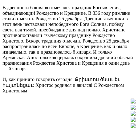
В древности 6 января отмечался праздник Богоявления,
объединяющий Рождество и Крещение. В 336 году римляне
стали отмечать Рождество 25 декабря. Древние язычники в
этот день чествовали непобедимого Бога Солнца, победу
света над тьмой, преобладание дня над ночью. Христиане
противопоставили языческому празднику Рождество
Христово. Вскоре традиция отмечать Рождество 25 декабря
распространилась по всей Европе, а Крещение, как и было
изначально, так и праздновалось 6 января. И только
Армянская Апостольская церковь сохранила древний обычай
празднования Рождества Христова и Крещения в один день
— 6 января.
И, как принято говорить сегодня: Քրիստոս ծնաւ եւ
հայտնեցաւ: Христос родился и явился! С Рождеством
Христовым!