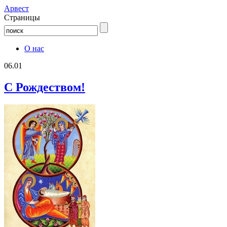
Aрвест
Страницы
О нас
06.01
С Рождеством!