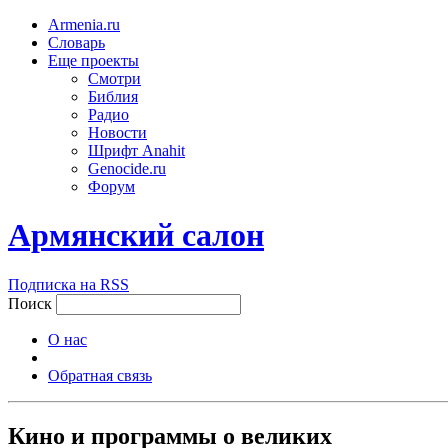
Armenia.ru
Словарь
Еще проекты
Смотри
Библия
Радио
Новости
Шрифт Anahit
Genocide.ru
Форум
Армянский салон
Подписка на RSS
Поиск
О нас
Обратная связь
Кино и программы о великих