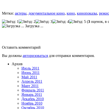
Метки:
актеры
,
документальное кино
,
кино
,
кинопоказы
,
режи
(
3
оценок, в 
Загрузка ...
Оставить комментарий
Вы должны
авторизоваться
для отправки комментария.
Архив
Июль 2011
Июнь 2011
Май 2011
Апрель 2011
Март 2011
Февраль 2011
Январь 2011
Декабрь 2010
Ноябрь 2010
Октябрь 2010