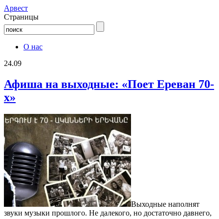
Aрвест
Страницы
О нас
24.09
Афиша на выходные: «Поет Ереван 70-
х»
Выходные наполнят
звуки музыки прошлого. Не далекого, но достаточно давнего,