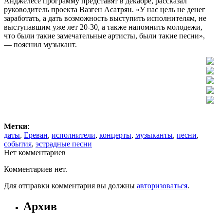
Анджелесе программу представят в декабре, рассказал
руководитель проекта Вазген Асатрян. «У нас цель не денег
заработать, а дать возможность выступить исполнителям, не
выступавшим уже лет 20-30, а также напомнить молодежи,
что были такие замечательные артисты, были такие песни»,
— пояснил музыкант.
Метки
:
даты
,
Ереван
,
исполнители
,
концерты
,
музыканты
,
песни
,
события
,
эстрадные песни
Нет комментариев
Комментариев нет.
Для отправки комментария вы должны
авторизоваться
.
Архив