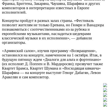
Франка, Бриттена, Закаряна, Чаушяна, Шарафяна и других
композиторов в интерпретации известных в Европе
исполнителей.
Концерты пройдут в разных залах страны. «Фестиваль
позволит жителям не только Еревана, но Гюмри и Ванадзора
познакомиться с соотечественниками из-за рубежа и
европейскими музыкантами, насладиться шедеврами
классической музыки в их исполнении», — добавили
организаторы.
«Армянский салон», изучив программу «Возвращения»,
остановился на концерте, намеченном на 1 октября. Итак, в
будущую пятницу ждем «Диалоги для альта и фортепиано»
(их исполнят Д. Поппен и В. Мардиросян); прозвучит также
Квартет Брамса, Квартет Шумана и «Восходящая кяманча»
Шарафяна — на концерте выступят Геворг Дабагян, Левон
Аракелян и сам композитор.