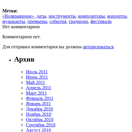
Метки
:
«Возвращение»
,
даты
,
инструменты
,
композиторы
,
концерты
,
музыканты
,
премьеры
,
события
,
традиции
,
фестивали
Нет комментариев
Комментариев нет.
Для отправки комментария вы должны
авторизоваться
.
Архив
Июль 2011
Июнь 2011
Май 2011
Апрель 2011
Март 2011
Февраль 2011
Январь 2011
Декабрь 2010
Ноябрь 2010
Октябрь 2010
Сентябрь 2010
Август 2010