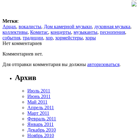
Метки
:
Арцах
,
вокалисты
,
Дом камерной музыки
,
духовная музыка
,
коллективы
,
Комитас
,
концерты
,
музыканты
,
песнопения
,
события
,
традиции
,
хор
,
хормейстеры
,
хоры
Нет комментариев
Комментариев нет.
Для отправки комментария вы должны
авторизоваться
.
Архив
Июль 2011
Июнь 2011
Май 2011
Апрель 2011
Март 2011
Февраль 2011
Январь 2011
Декабрь 2010
Ноябрь 2010