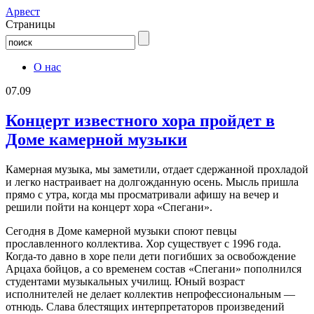
Aрвест
Страницы
О нас
07.09
Концерт известного хора пройдет в
Доме камерной музыки
Камерная музыка, мы заметили, отдает сдержанной прохладой
и легко настраивает на долгожданную осень. Мысль пришла
прямо с утра, когда мы просматривали афишу на вечер и
решили пойти на концерт хора «Спегани».
Сегодня в Доме камерной музыки споют певцы
прославленного коллектива. Хор существует с 1996 года.
Когда-то давно в хоре пели дети погибших за освобождение
Арцаха бойцов, а со временем состав «Спегани» пополнился
студентами музыкальных училищ. Юный возраст
исполнителей не делает коллектив непрофессиональным —
отнюдь. Слава блестящих интерпретаторов произведений