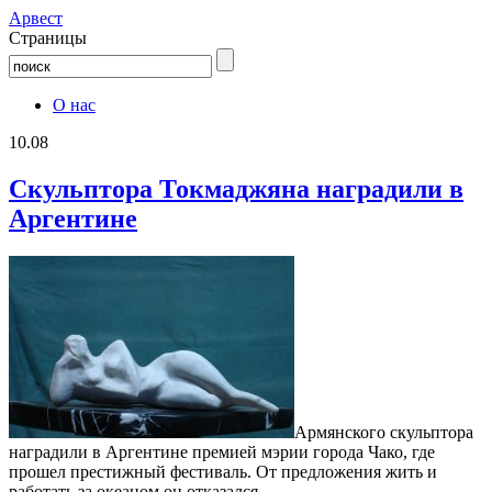
Aрвест
Страницы
О нас
10.08
Скульптора Токмаджяна наградили в
Аргентине
Армянского скульптора
наградили в Аргентине премией мэрии города Чако, где
прошел престижный фестиваль. От предложения жить и
работать за океаном он отказался.