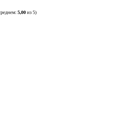
среднем:
5,00
из 5)