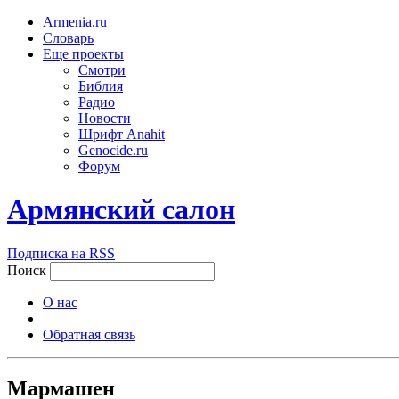
Armenia.ru
Словарь
Еще проекты
Смотри
Библия
Радио
Новости
Шрифт Anahit
Genocide.ru
Форум
Армянский салон
Подписка на RSS
Поиск
О нас
Обратная связь
Мармашен