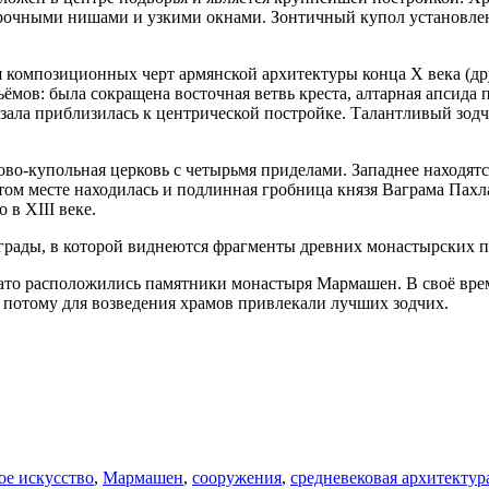
арочными нишами и узкими окнами. Зонтичный купол установлен
я композиционных черт армянской архитектуры конца X века (д
ёмов: была сокращена восточная ветвь креста, алтарная апсида 
я зала приблизилась к центрической постройке. Талантливый зо
ово-купольная церковь с четырьмя приделами. Западнее находят
этом месте находилась и подлинная гробница князя Ваграма Пахл
в XIII веке.
рады, в которой виднеются фрагменты древних монастырских по
лато расположились памятники монастыря Мармашен. В своё вре
, потому для возведения храмов привлекали лучших зодчих.
ое искусство
,
Мармашен
,
сооружения
,
средневековая архитектур