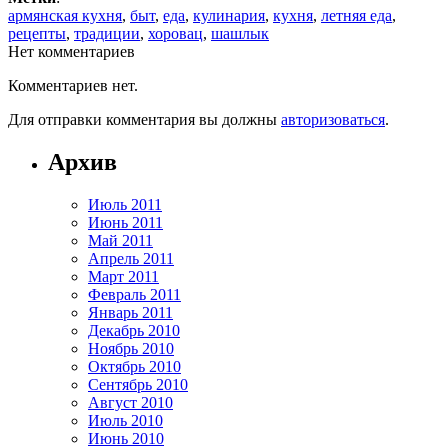
армянская кухня
,
быт
,
еда
,
кулинария
,
кухня
,
летняя еда
,
рецепты
,
традиции
,
хоровац
,
шашлык
Нет комментариев
Комментариев нет.
Для отправки комментария вы должны
авторизоваться
.
Архив
Июль 2011
Июнь 2011
Май 2011
Апрель 2011
Март 2011
Февраль 2011
Январь 2011
Декабрь 2010
Ноябрь 2010
Октябрь 2010
Сентябрь 2010
Август 2010
Июль 2010
Июнь 2010