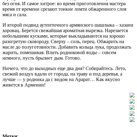
без огня. И самое хитрое: во время приготовления мастера
время от времени срезают тонкие ломти обжаренного слоя
мяса и сала.
И второй подвид аутентичного армянского шашлыка – хазани
хоровац. Берется свежайшая ароматная вырезка. Нарезается
небольшими кусками, которые выкладываются на хорошо
разогретую сковороду. Сверху – соль, перец. Обжарить на
масле до полуготовности. Добавить кольца лука, продолжать
жарить, помешивая. Влить родниковой воды – совсем
немного, пусть брызнет дым. Готово.
Ничего, что до выходных еще два дня? Собирайтесь. Лето,
свежий воздух вдали от города, на траву и под деревья, а
лучше — у родника да с видом на Арарат… Как вкусно
живется в Армении!
Метки
: