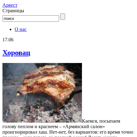
Aрвест
Страницы
О нас
17.06
Хоровац
Каемся, посыпаем
голову пеплом и краснеем – «Армянский салон»
проигнорировал хаш. Нет-нет, без вариантов: его время точно