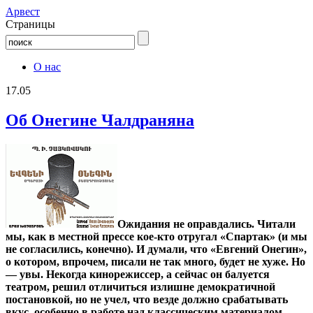
Aрвест
Страницы
О нас
17.05
Об Онегине Чалдраняна
Ожидания не оправдались. Читали
мы, как в местной прессе кое-кто отругал «Спартак» (и мы
не согласились, конечно). И думали, что «Евгений Онегин»,
о котором, впрочем, писали не так много, будет не хуже. Но
— увы. Некогда кинорежиссер, а сейчас он балуется
театром, решил отличиться излишне демократичной
постановкой, но не учел, что везде должно срабатывать
вкус, особенно в работе над классическим материалом…