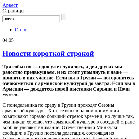
Aрвест
Страницы
О нас
04.05
Новости короткой строкой
Три события — одно уже случилось, а два других мы
радостно предвкушаем, и их стоит упомянуть и даже —
принять в них участие. Если вы в Грузии — поторопитесь
ознакомиться с армянской культурой до завтра. Если вы в
Армении — дождитесь новой выставки Сарьяна и Ночи
музеев.
С понедельника по среду в Грузии проходят Сезоны
армянской культуры. Хоть сезоны в нашем понимании
охватывают гораздо больший отрезок времени, но лучше так,
чем никак: хорошо, что армянской культуре в соседней стране
вообще уделяют внимание. Отечественный Минкульт
сообщил: в Грузию поехала делегация, состоящая из
Государственного молодежного оркестра, балетной труппы