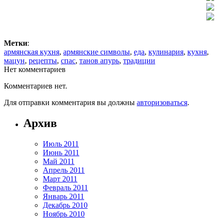
Метки
:
армянская кухня
,
армянские символы
,
еда
,
кулинария
,
кухня
,
мацун
,
рецепты
,
спас
,
танов апурь
,
традиции
Нет комментариев
Комментариев нет.
Для отправки комментария вы должны
авторизоваться
.
Архив
Июль 2011
Июнь 2011
Май 2011
Апрель 2011
Март 2011
Февраль 2011
Январь 2011
Декабрь 2010
Ноябрь 2010