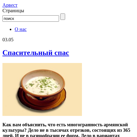
Aрвест
Страницы
О нас
03.05
Спасительный спас
Как вам объяснить, что есть многогранность армянской
культуры? Дело не в тысячах отрезков, состоящих из 365
дней. И не в разнообразии ее форм. Дело в вариантах