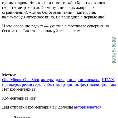
одним кадром, без склейки и монтажа), «Короткое кино»
(короткометражки до 40 минут, никаких жанровых
ограничений), «Кино без ограничений» (категория,
включающая авторское кино, не вошедшее в первые две).
И что особенно радует — участие в фестивале совершенно
бесплатно. Так что воспользуйтесь шансом.
Метки
:
One Minute One Shot
,
актеры
,
даты
,
кино
,
кинопоказы
,
НПАК
,
премьеры
,
режиссеры
,
события
,
традиции
,
фестивали
,
фильмы
Нет комментариев
Комментариев нет.
Для отправки комментария вы должны
авторизоваться
.