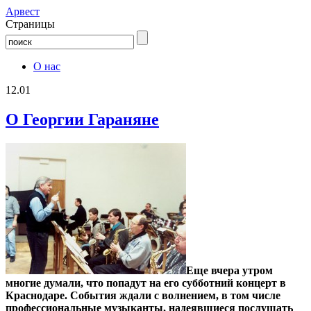
Aрвест
Страницы
О нас
12.01
О Георгии Гараняне
Еще вчера утром
многие думали, что попадут на его субботний концерт в
Краснодаре. События ждали с волнением, в том числе
профессиональные музыканты, надеявшиеся послушать