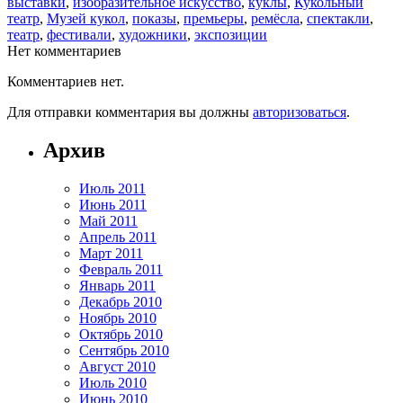
выставки
,
изобразительное искусство
,
куклы
,
Кукольный
театр
,
Музей кукол
,
показы
,
премьеры
,
ремёсла
,
спектакли
,
театр
,
фестивали
,
художники
,
экспозиции
Нет комментариев
Комментариев нет.
Для отправки комментария вы должны
авторизоваться
.
Архив
Июль 2011
Июнь 2011
Май 2011
Апрель 2011
Март 2011
Февраль 2011
Январь 2011
Декабрь 2010
Ноябрь 2010
Октябрь 2010
Сентябрь 2010
Август 2010
Июль 2010
Июнь 2010