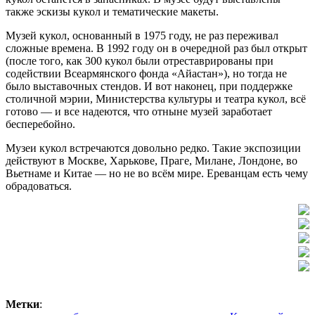
также эскизы кукол и тематические макеты.
Музей кукол, основанный в 1975 году, не раз переживал
сложные времена. В 1992 году он в очередной раз был открыт
(после того, как 300 кукол были отреставрированы при
содействии Всеармянского фонда «Айастан»), но тогда не
было выставочных стендов. И вот наконец, при поддержке
столичной мэрии, Министерства культуры и театра кукол, всё
готово — и все надеются, что отныне музей заработает
бесперебойно.
Музеи кукол встречаются довольно редко. Такие экспозиции
действуют в Москве, Харькове, Праге, Милане, Лондоне, во
Вьетнаме и Китае — но не во всём мире. Ереванцам есть чему
обрадоваться.
Метки
: